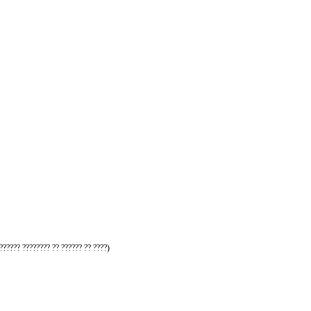
?????? ???????? ?? ?????? ?? ????)