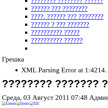
???????? ???????? ??????
?????? ??? ????????
????. ?????? ??? ????????
?????? ? ??? ???????
?????????? ?????
?????????? ??????
Грешка
XML Parsing Error at 1:4214. 
???????? ??????? 
Среда, 03 Август 2011 07:48
Админ