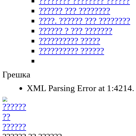
???????? ???????? ??????
?????? ??? ????????
????. ?????? ??? ????????
?????? ? ??? ???????
?????????? ?????
?????????? ??????
Грешка
XML Parsing Error at 1:4214. 